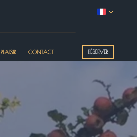
RÉSERVER
 PLAISIR
CONTACT