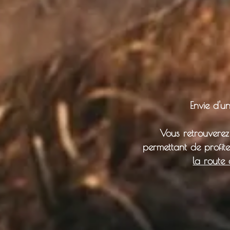
Envie d'
Vous retrouverez 
permettant de profit
la route