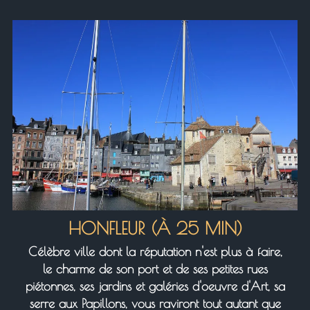
HONFLEUR (À 25 MIN)
Célèbre ville dont la réputation n'est plus à faire,
le charme de son port et de ses petites rues
piétonnes, ses jardins et galéries d'oeuvre d'Art, sa
serre aux Papillons, vous raviront tout autant que