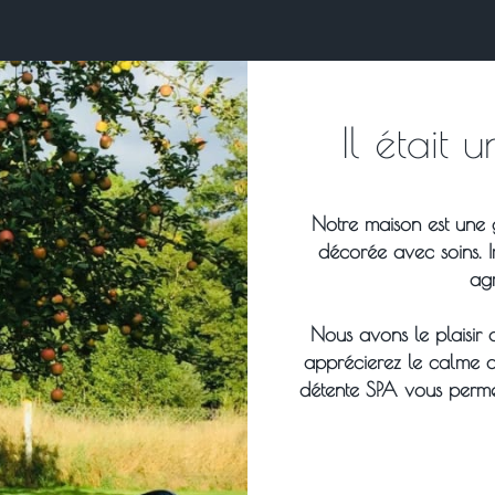
Il était u
Notre maison est une 
décorée avec soins. 
agr
Nous avons le plaisir 
apprécierez le calme 
détente SPA vous perme