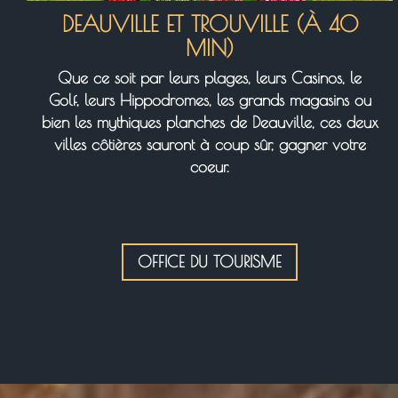
DEAUVILLE ET TROUVILLE (À 40
MIN)
Que ce soit par leurs plages, leurs Casinos, le
Golf, leurs Hippodromes, les grands magasins ou
bien les mythiques planches de Deauville, ces deux
villes côtières sauront à coup sûr, gagner votre
coeur.
OFFICE DU TOURISME