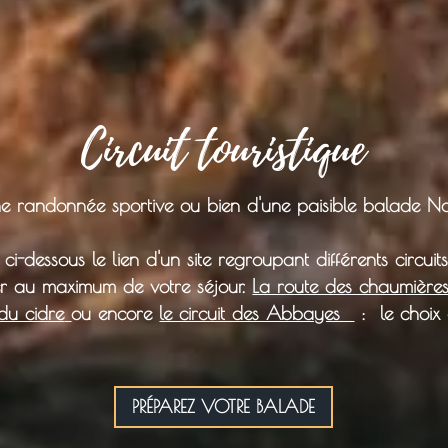
Circuit touristique
une randonnée sportive ou bien d'une paisible balade 
ci-dessous le lien d'un site regroupant différents circuits
er au maximum de votre séjour.
La route des chaumière
 du cidre
ou encore
le circuit des Abbayes
: le choix 
PRÉPAREZ VOTRE BALADE