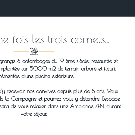
ne fois les trois cornets...
grange à colombages du 19 ème siècle, restaurée et
Implantée sur 5000 m2 de terrain arboré et fleuri,
émentée d'une piscine extérieure.
d'y recevoir nos convives depuis plus de 8 ans. Vous
de la Campagne et pourrez vous y détendre. L'espace
ttra de vous relaxer dans une Ambiance ZEN, durant
votre séjour.