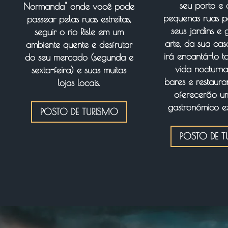
seu porto e 
Normanda" onde você pode
pequenas ruas p
passear pelas ruas estreitas,
seus jardins e 
seguir o rio Risle em um
arte, da sua cas
ambiente quente e desfrutar
irá encantá-lo 
do seu mercado (segunda e
vida nocturna
sexta-feira) e suas muitas
bares e restaura
lojas locais.
oferecerão u
gastronómico e
POSTO DE TURISMO
POSTO DE 