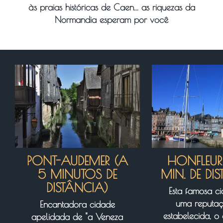
às praias históricas de Caen... as riquezas da
Normandia esperam por você
PONT-AUDEMER (A
HONFLEUR
5 MINUTOS DE
MIN. DE DI
DISTÂNCIA)
Esta famosa c
uma reputa
Encantadora cidade
estabelecida, o
apelidada de "a Veneza