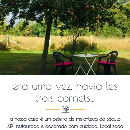
era uma vez, havia les
trois cornets...
a nossa casa é um celeiro de meia-leca do século
XIX, restaurado e decorado com cuidado. Localizada