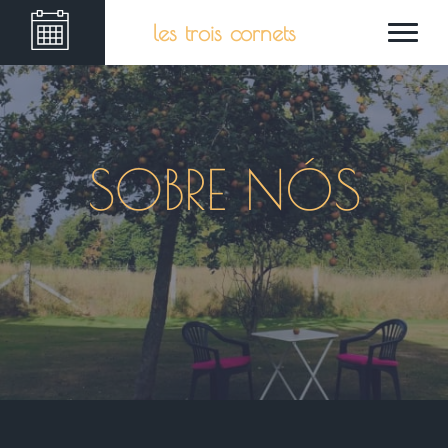
les trois cornets
SOBRE NÓS