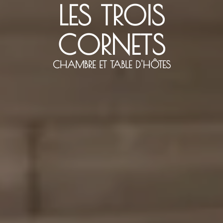
LES TROIS
LES TROIS
CORNETS
CORNETS
CHAMBRE ET TABLE D'HÔTES
CHAMBRE ET TABLE D'HÔTES