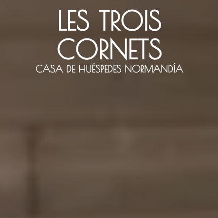
LES TROIS
LES TROIS
CORNETS
CORNETS
CASA DE HUÉSPEDES NORMANDÍA
CASA DE HUÉSPEDES NORMANDÍA