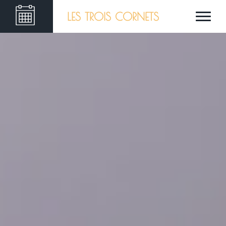
LES TROIS CORNETS