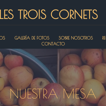
LES TROIS CORNETS
IOS
GALERÍA DE FOTOS
SOBRE NOSOTROS
R
CONTACTO
NUESTRA MESA