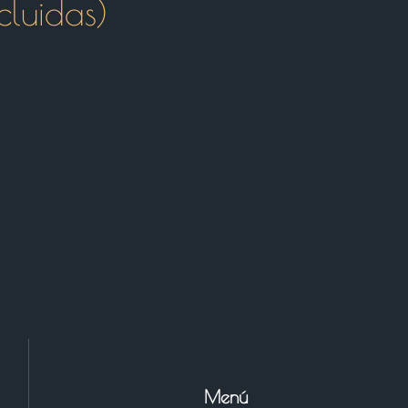
cluidas)
Menú