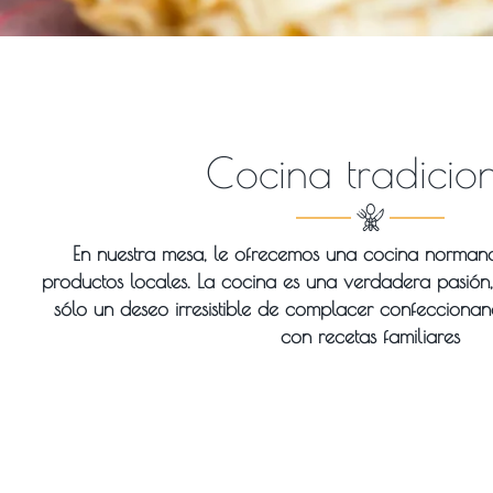
Cocina tradicio
En nuestra mesa, le ofrecemos una cocina norman
productos locales. La cocina es una verdadera pasión, s
sólo un deseo irresistible de complacer confeccion
con recetas familiares