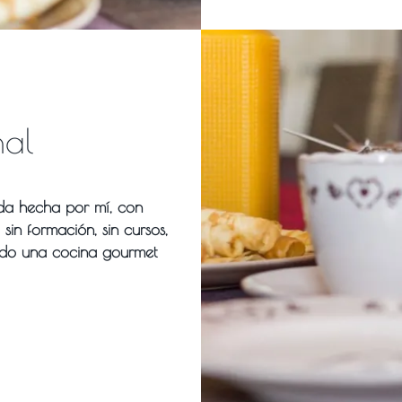
nal
da hecha por mí, con
in formación, sin cursos,
ando una cocina gourmet