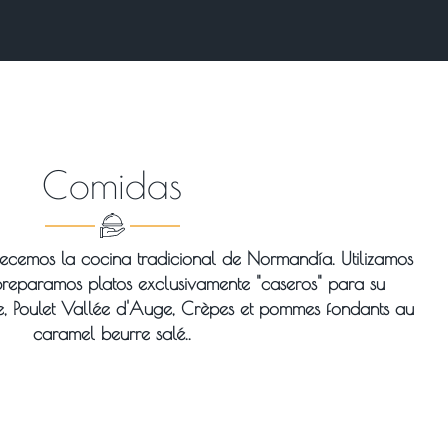
Comidas
frecemos la cocina tradicional de Normandía. Utilizamos
preparamos platos exclusivamente "caseros" para su
e, Poulet Vallée d'Auge, Crèpes et pommes fondants au
caramel beurre salé..