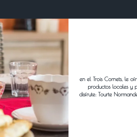
en el Trois Cornets, le o
productos locales y 
disfrute: Tourte Normand