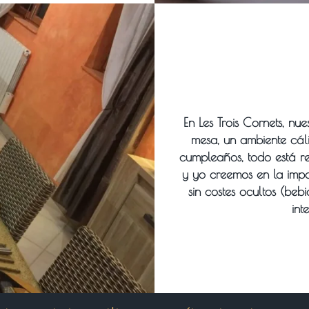
En Les Trois Cornets, nue
mesa, un ambiente cáli
cumpleaños, todo está r
y yo creemos en la impo
sin costes ocultos (beb
int