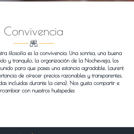
Convivencia
stra filosofía es la convivencia. Una sonrisa, una buena
do y tranquilo, la organización de la Nochevieja, los
eunido para que pases una estancia agradable. Laurent
rtancia de ofrecer precios razonables y transparentes,
idas incluidas durante la cena). Nos gusta compartir e
ercambiar con nuestros huéspedes