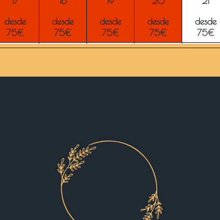
17
18
19
20
21
desde
desde
desde
desde
desde
75€
75€
75€
75€
75€
24
25
26
27
28
desde
desde
desde
desde
desde
75€
75€
75€
75€
75€
31
1
2
3
4
desde
desde
desde
desde
desde
75€
75€
75€
75€
75€