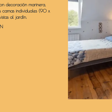
con decoración marinera,
camas individuales (90 x
stas al jardín.
ÓN