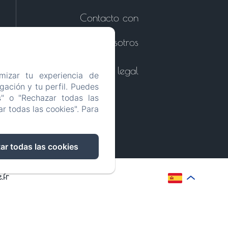
Contacto con
nosotros
Información legal
mizar tu experiencia de
ación y tu perfil. Puedes
s" o "Rechazar todas las
r todas las cookies". Para
ar todas las cookies
.fr