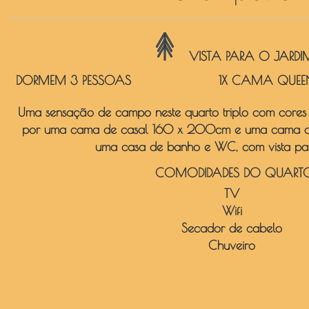
VISTA PARA O JARDI
DORMEM 3 PESSOAS
1X CAMA QUEE
Uma sensação de campo neste quarto triplo com cores 
por uma cama de casal 160 x 200cm e uma cama de
uma casa de banho e WC, com vista par
COMODIDADES DO QUART
TV
Wifi
Secador de cabelo
Chuveiro