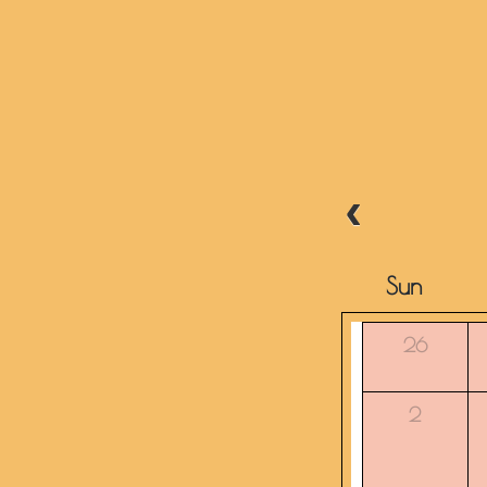
Sun
26
2