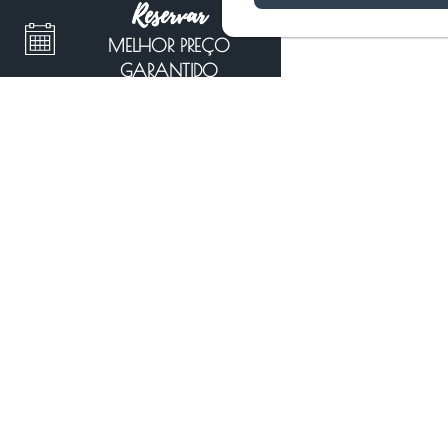
Reservar
MELHOR PREÇO
GARANTIDO