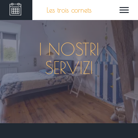
Les trois cornets
I NOSTRI
SERVIZI