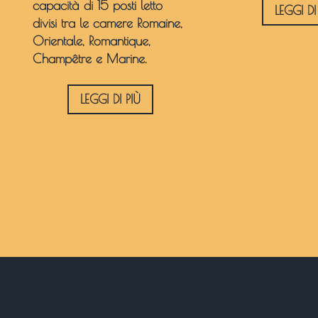
capacità di 15 posti letto
LEGGI DI
divisi tra le camere Romaine,
Orientale, Romantique,
Champêtre e Marine.
LEGGI DI PIÙ