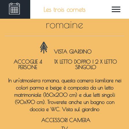
Les trois cornets
romaine
VISTA GIARDINO
ACCOGLIE 4
1X LETTO DOPPIO
|
2 X LETTO
PERSONE
SINGOLO
In un'atmosfera romana, questa camera familiare nei
colori parma e beige è composta da un letto
matrimoniale (160x200 cm) e due letti singoli
(90x190 cm). Troverete anche un bagno con
doccia e WC. Vista sul giardino
ACCESSORI CAMERA
TV