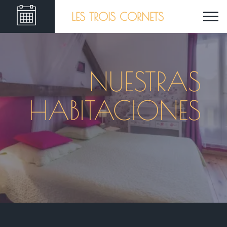
LES TROIS CORNETS
NUESTRAS
HABITACIONES