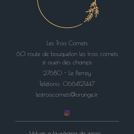
Les Trois Cornets
60 route de bouquelon les trois cornets
st ouen des champs
27680 - Le Perrey
Teléfono: 0664121447
lestroiscornets@orange.fr
Volver a la página de inicio