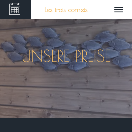
Les trois cornets
UNSERE PREISE