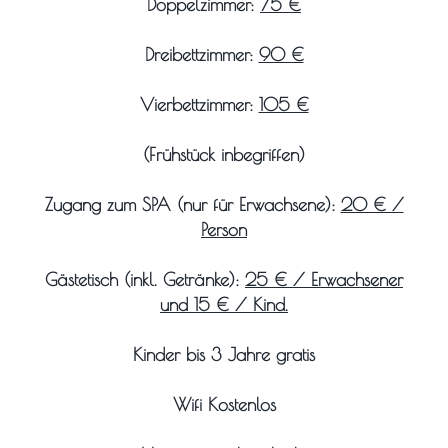
Doppelzimmer:
75 €
Dreibettzimmer:
90 €
Vierbettzimmer:
105 €
(Frühstück inbegriffen)
Zugang zum SPA (nur für Erwachsene):
20 € /
Person
Gästetisch (inkl. Getränke):
25 € / Erwachsener
und 15 € / Kind.
Kinder bis 3 Jahre gratis
Wifi Kostenlos