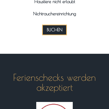
Haustiere nicht erlaubt
Nichtrauchereinrichtung
BUCHEN
Ferienschecks werden
akzeptiert